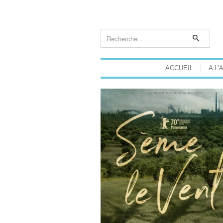
ACCUEIL
A L'