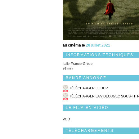
au cinéma le
28 juillet 2021
INFORMATIONS TECHNIQUES
Italie-France-Grèce
91 min
BANDE ANNONCE
TÉLÉCHARGER LE DCP
TÉLÉCHARGER LA VIDÉO AVEC SOUS-TIT
LE FILM EN VIDÉO
VOD
TÉLÉCHARGEMENTS