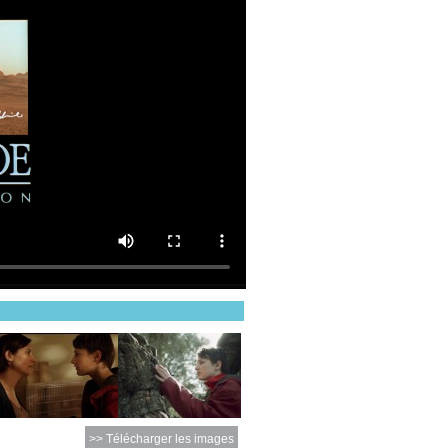
>> Télécharger les images