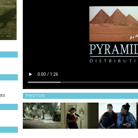
PHOTOS
RES