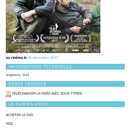
au cinéma le
06 décembre 2017
INFORMATIONS TECHNIQUES
Angleterre, 1h44
BANDE ANNONCE
TÉLÉCHARGER LA VIDÉO AVEC SOUS-TITRES
LE FILM EN VIDÉO
ACHETER LE DVD
VOD