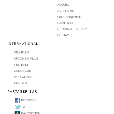
ACCUEIL
A L'AFFICHE
PROCHAINEMENT
CATALOGUE
QUI SOMMES-NOUS ?
CONTACT
INTERNATIONAL
NEW FILMS
UPCOMING FILMS
FESTIVALS
CATALOGUE
WHO WE ARE
CONTACT
PARTAGER SUR
FACEBOOK
TWITTER
DAILYMOTION