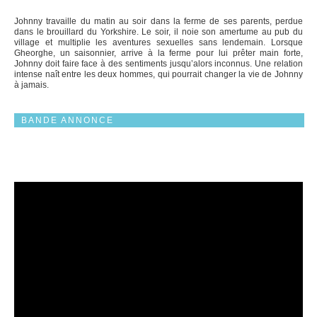
Johnny travaille du matin au soir dans la ferme de ses parents, perdue
dans le brouillard du Yorkshire. Le soir, il noie son amertume au pub du
village et multiplie les aventures sexuelles sans lendemain. Lorsque
Gheorghe, un saisonnier, arrive à la ferme pour lui prêter main forte,
Johnny doit faire face à des sentiments jusqu’alors inconnus. Une relation
intense naît entre les deux hommes, qui pourrait changer la vie de Johnny
à jamais.
BANDE ANNONCE