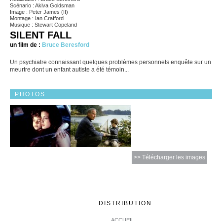
Scénario : Akiva Goldsman
Image : Peter James (II)
Montage : Ian Crafford
Musique : Stewart Copeland
SILENT FALL
un film de :
Bruce Beresford
Un psychiatre connaissant quelques problèmes personnels enquête sur un
meurtre dont un enfant autiste a été témoin...
PHOTOS
>> Télécharger les images
DISTRIBUTION
ACCUEIL