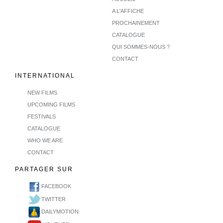
A L'AFFICHE
PROCHAINEMENT
CATALOGUE
QUI SOMMES-NOUS ?
CONTACT
INTERNATIONAL
NEW FILMS
UPCOMING FILMS
FESTIVALS
CATALOGUE
WHO WE ARE
CONTACT
PARTAGER SUR
FACEBOOK
TWITTER
DAILYMOTION