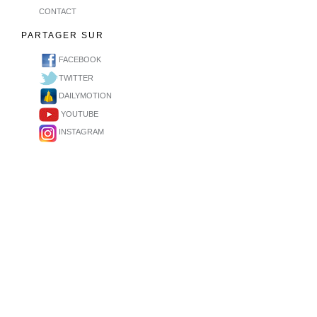
CONTACT
PARTAGER SUR
FACEBOOK
TWITTER
DAILYMOTION
YOUTUBE
INSTAGRAM