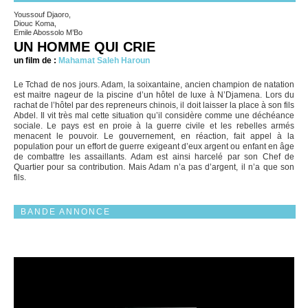
Youssouf Djaoro,
Diouc Koma,
Emile Abossolo M’Bo
UN HOMME QUI CRIE
un film de :
Mahamat Saleh Haroun
Le Tchad de nos jours. Adam, la soixantaine, ancien champion de natation
est maitre nageur de la piscine d’un hôtel de luxe à N’Djamena. Lors du
rachat de l’hôtel par des repreneurs chinois, il doit laisser la place à son fils
Abdel. Il vit très mal cette situation qu’il considère comme une déchéance
sociale. Le pays est en proie à la guerre civile et les rebelles armés
menacent le pouvoir. Le gouvernement, en réaction, fait appel à la
population pour un effort de guerre exigeant d’eux argent ou enfant en âge
de combattre les assaillants. Adam est ainsi harcelé par son Chef de
Quartier pour sa contribution. Mais Adam n’a pas d’argent, il n’a que son
fils.
BANDE ANNONCE