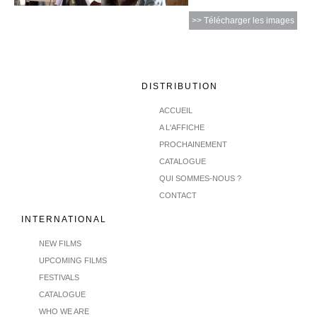
>> Télécharger les images
DISTRIBUTION
ACCUEIL
A L'AFFICHE
PROCHAINEMENT
CATALOGUE
QUI SOMMES-NOUS ?
CONTACT
INTERNATIONAL
NEW FILMS
UPCOMING FILMS
FESTIVALS
CATALOGUE
WHO WE ARE