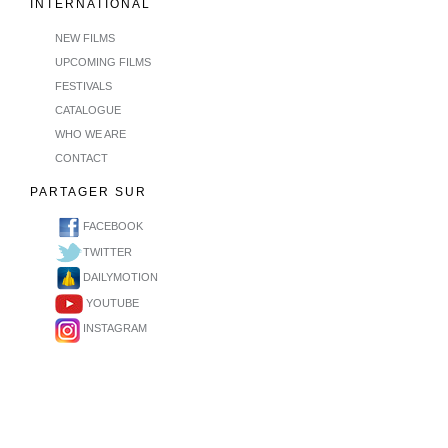
INTERNATIONAL
NEW FILMS
UPCOMING FILMS
FESTIVALS
CATALOGUE
WHO WE ARE
CONTACT
PARTAGER SUR
FACEBOOK
TWITTER
DAILYMOTION
YOUTUBE
INSTAGRAM