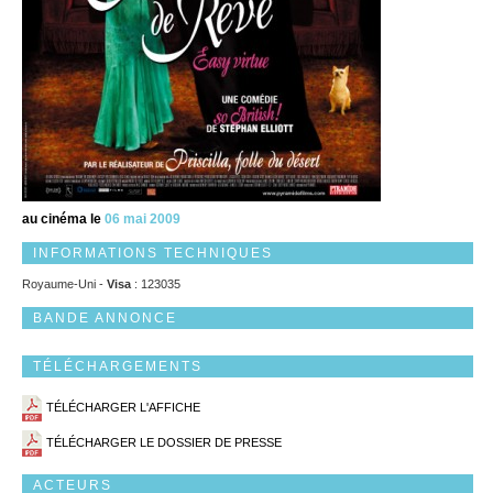
au cinéma le
06 mai 2009
INFORMATIONS TECHNIQUES
Royaume-Uni -
Visa
: 123035
BANDE ANNONCE
TÉLÉCHARGEMENTS
TÉLÉCHARGER L'AFFICHE
TÉLÉCHARGER LE DOSSIER DE PRESSE
ACTEURS