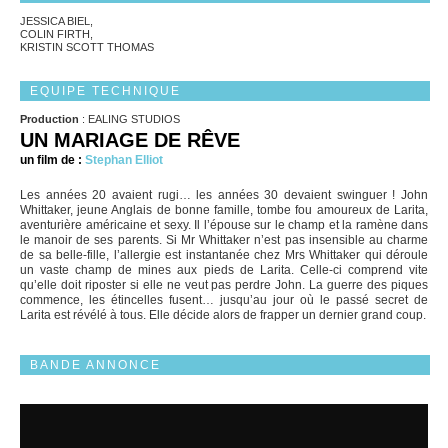
JESSICA BIEL,
COLIN FIRTH,
KRISTIN SCOTT THOMAS
EQUIPE TECHNIQUE
Production
: EALING STUDIOS
UN MARIAGE DE RÊVE
un film de :
Stephan Elliot
Les années 20 avaient rugi… les années 30 devaient swinguer ! John
Whittaker, jeune Anglais de bonne famille, tombe fou amoureux de Larita,
aventurière américaine et sexy. Il l’épouse sur le champ et la ramène dans
le manoir de ses parents. Si Mr Whittaker n’est pas insensible au charme
de sa belle-fille, l’allergie est instantanée chez Mrs Whittaker qui déroule
un vaste champ de mines aux pieds de Larita. Celle-ci comprend vite
qu’elle doit riposter si elle ne veut pas perdre John. La guerre des piques
commence, les étincelles fusent… jusqu’au jour où le passé secret de
Larita est révélé à tous. Elle décide alors de frapper un dernier grand coup.
BANDE ANNONCE