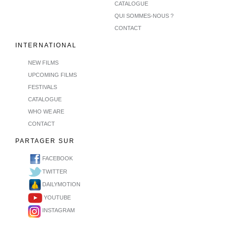
CATALOGUE
QUI SOMMES-NOUS ?
CONTACT
INTERNATIONAL
NEW FILMS
UPCOMING FILMS
FESTIVALS
CATALOGUE
WHO WE ARE
CONTACT
PARTAGER SUR
FACEBOOK
TWITTER
DAILYMOTION
YOUTUBE
INSTAGRAM