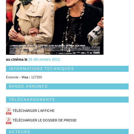
au cinéma le
26 décembre 2012
INFORMATIONS TECHNIQUES
Estonnie
- Visa :
127350
BANDE ANNONCE
TÉLÉCHARGEMENTS
TÉLÉCHARGER L'AFFICHE
TÉLÉCHARGER LE DOSSIER DE PRESSE
ACTEURS