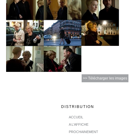
>> Télécharger les images
DISTRIBUTION
ACCUEIL
A L'AFFICHE
PROCHAINEMENT