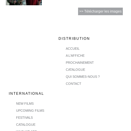
>> Télécharger les images
DISTRIBUTION
ACCUEIL
A L'AFFICHE
PROCHAINEMENT
CATALOGUE
QUI SOMMES-NOUS ?
CONTACT
INTERNATIONAL
NEW FILMS
UPCOMING FILMS
FESTIVALS
CATALOGUE