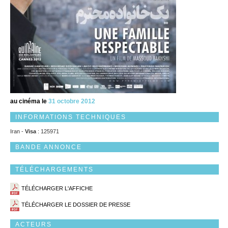
au cinéma le
31 octobre 2012
INFORMATIONS TECHNIQUES
Iran -
Visa
: 125971
BANDE ANNONCE
TÉLÉCHARGEMENTS
TÉLÉCHARGER L'AFFICHE
TÉLÉCHARGER LE DOSSIER DE PRESSE
ACTEURS