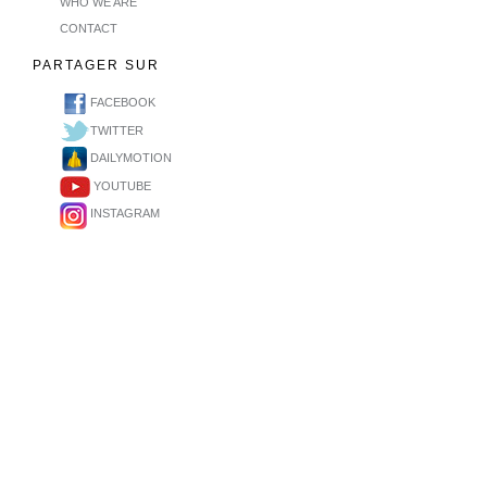
WHO WE ARE
CONTACT
PARTAGER SUR
FACEBOOK
TWITTER
DAILYMOTION
YOUTUBE
INSTAGRAM