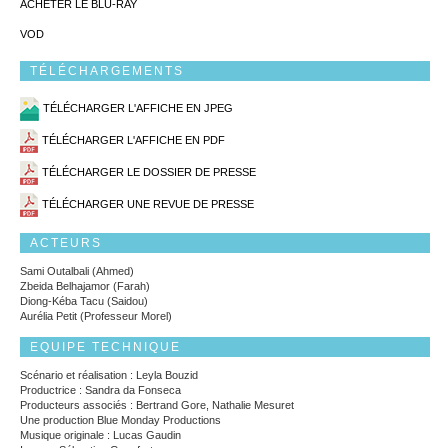
ACHETER LE BLU-RAY
VOD
TÉLÉCHARGEMENTS
TÉLÉCHARGER L'AFFICHE EN JPEG
TÉLÉCHARGER L'AFFICHE EN PDF
TÉLÉCHARGER LE DOSSIER DE PRESSE
TÉLÉCHARGER UNE REVUE DE PRESSE
ACTEURS
Sami Outalbali (Ahmed)
Zbeida Belhajamor (Farah)
Diong-Kéba Tacu (Saidou)
Aurélia Petit (Professeur Morel)
EQUIPE TECHNIQUE
Scénario et réalisation : Leyla Bouzid
Productrice : Sandra da Fonseca
Producteurs associés : Bertrand Gore, Nathalie Mesuret
Une production Blue Monday Productions
Musique originale : Lucas Gaudin