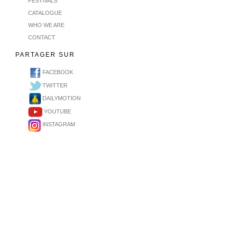
FESTIVALS
CATALOGUE
WHO WE ARE
CONTACT
PARTAGER SUR
FACEBOOK
TWITTER
DAILYMOTION
YOUTUBE
INSTAGRAM