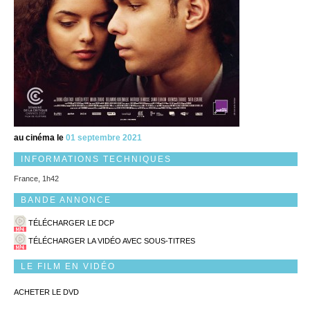
au cinéma le
01 septembre 2021
INFORMATIONS TECHNIQUES
France, 1h42
BANDE ANNONCE
TÉLÉCHARGER LE DCP
TÉLÉCHARGER LA VIDÉO AVEC SOUS-TITRES
LE FILM EN VIDÉO
ACHETER LE DVD