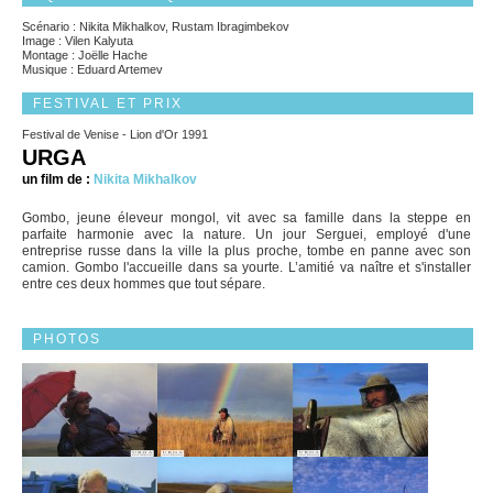
Scénario : Nikita Mikhalkov, Rustam Ibragimbekov
Image : Vilen Kalyuta
Montage : Joëlle Hache
Musique : Eduard Artemev
FESTIVAL ET PRIX
Festival de Venise - Lion d'Or 1991
URGA
un film de :
Nikita Mikhalkov
Gombo, jeune éleveur mongol, vit avec sa famille dans la steppe en
parfaite harmonie avec la nature. Un jour Serguei, employé d'une
entreprise russe dans la ville la plus proche, tombe en panne avec son
camion. Gombo l'accueille dans sa yourte. L’amitié va naître et s'installer
entre ces deux hommes que tout sépare.
PHOTOS