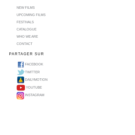
NEW FILMS
UPCOMING FILMS
FESTIVALS
CATALOGUE
WHO WE ARE
CONTACT
PARTAGER SUR
FACEBOOK
TWITTER
DAILYMOTION
YOUTUBE
INSTAGRAM