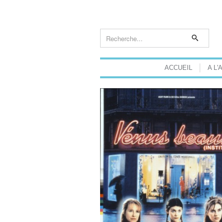
ACCUEIL
A L'