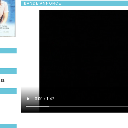
BANDE ANNONCE
RES