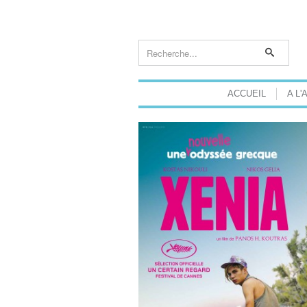
ACCUEIL
A L'