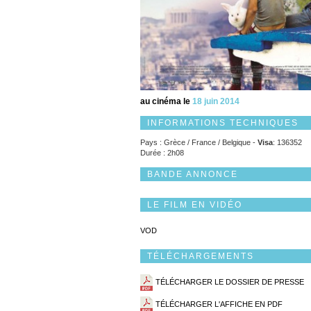
au cinéma le
18 juin 2014
INFORMATIONS TECHNIQUES
Pays : Grèce / France / Belgique -
Visa
: 136352
Durée : 2h08
BANDE ANNONCE
LE FILM EN VIDÉO
VOD
TÉLÉCHARGEMENTS
TÉLÉCHARGER LE DOSSIER DE PRESSE
TÉLÉCHARGER L'AFFICHE EN PDF