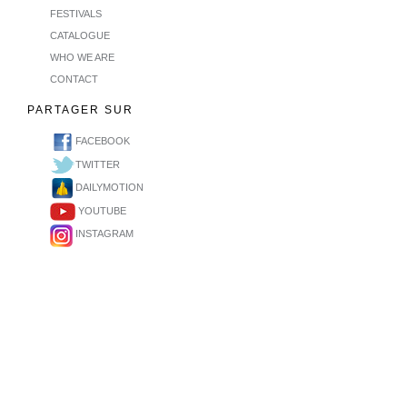
FESTIVALS
CATALOGUE
WHO WE ARE
CONTACT
PARTAGER SUR
FACEBOOK
TWITTER
DAILYMOTION
YOUTUBE
INSTAGRAM