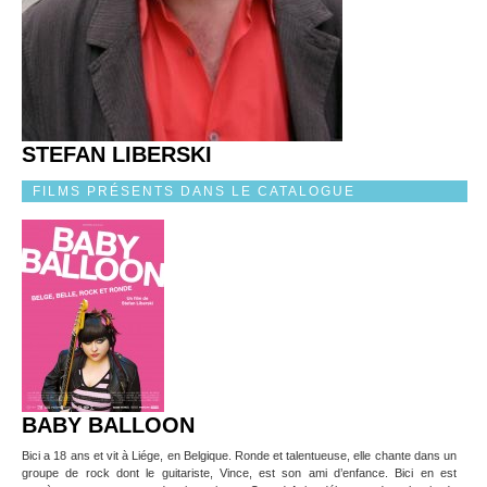
STEFAN LIBERSKI
FILMS PRÉSENTS DANS LE CATALOGUE
BABY BALLOON
Bici a 18 ans et vit à Liége, en Belgique. Ronde et talentueuse, elle chante dans un
groupe de rock dont le guitariste, Vince, est son ami d’enfance. Bici en est