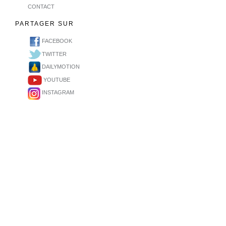
CONTACT
PARTAGER SUR
FACEBOOK
TWITTER
DAILYMOTION
YOUTUBE
INSTAGRAM