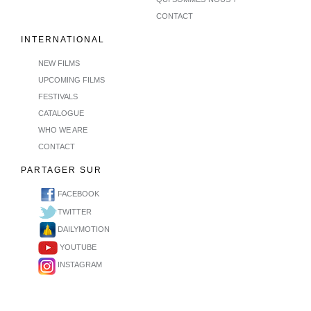
CONTACT
INTERNATIONAL
NEW FILMS
UPCOMING FILMS
FESTIVALS
CATALOGUE
WHO WE ARE
CONTACT
PARTAGER SUR
FACEBOOK
TWITTER
DAILYMOTION
YOUTUBE
INSTAGRAM