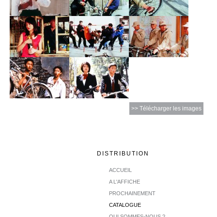
>> Télécharger les images
DISTRIBUTION
ACCUEIL
A L'AFFICHE
PROCHAINEMENT
CATALOGUE
QUI SOMMES-NOUS ?