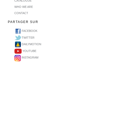
CATALOGUE
WHO WE ARE
CONTACT
PARTAGER SUR
FACEBOOK
TWITTER
DAILYMOTION
YOUTUBE
INSTAGRAM