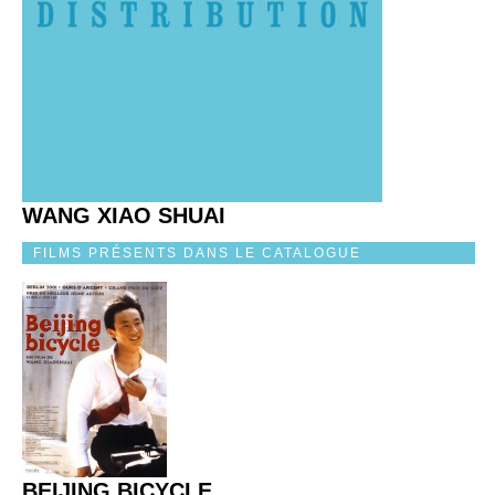
WANG XIAO SHUAI
FILMS PRÉSENTS DANS LE CATALOGUE
BEIJING BICYCLE