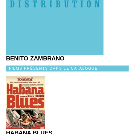
BENITO ZAMBRANO
FILMS PRÉSENTS DANS LE CATALOGUE
HABANA BLUES