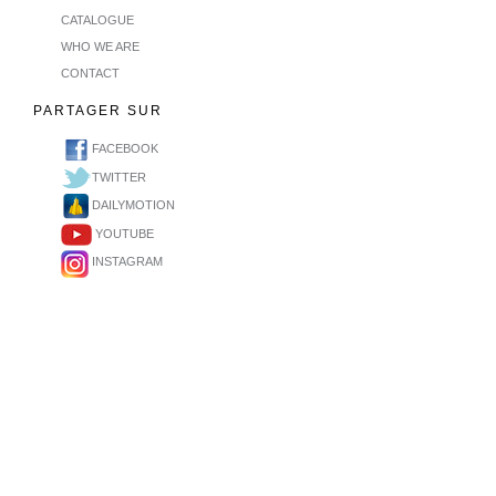
CATALOGUE
WHO WE ARE
CONTACT
PARTAGER SUR
FACEBOOK
TWITTER
DAILYMOTION
YOUTUBE
INSTAGRAM