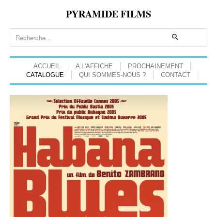
PYRAMIDE FILMS
ACCUEIL
A L'AFFICHE
PROCHAINEMENT
CATALOGUE
QUI SOMMES-NOUS ?
CONTACT