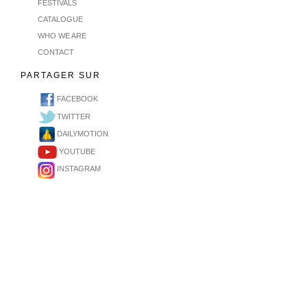
FESTIVALS
CATALOGUE
WHO WE ARE
CONTACT
PARTAGER SUR
FACEBOOK
TWITTER
DAILYMOTION
YOUTUBE
INSTAGRAM