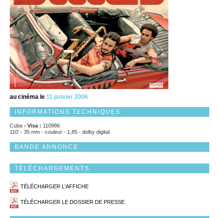
au cinéma le
11 janvier 2006
INFORMATIONS TECHNIQUES
Cuba
- Visa :
110986
110’ - 35 mm - couleur - 1,85 - dolby digital
BANDE ANNONCE
TÉLÉCHARGEMENTS
TÉLÉCHARGER L'AFFICHE
TÉLÉCHARGER LE DOSSIER DE PRESSE