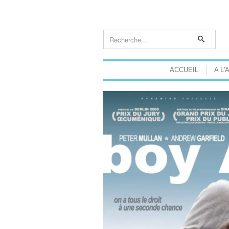
ACCUEIL
A L'