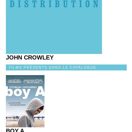
JOHN CROWLEY
FILMS PRÉSENTS DANS LE CATALOGUE
BOY A