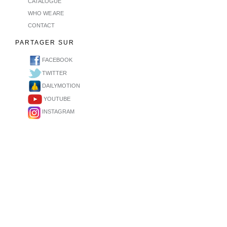
CATALOGUE
WHO WE ARE
CONTACT
PARTAGER SUR
FACEBOOK
TWITTER
DAILYMOTION
YOUTUBE
INSTAGRAM