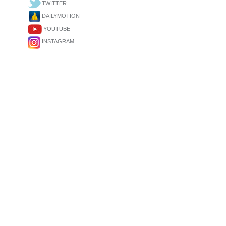
TWITTER
DAILYMOTION
YOUTUBE
INSTAGRAM