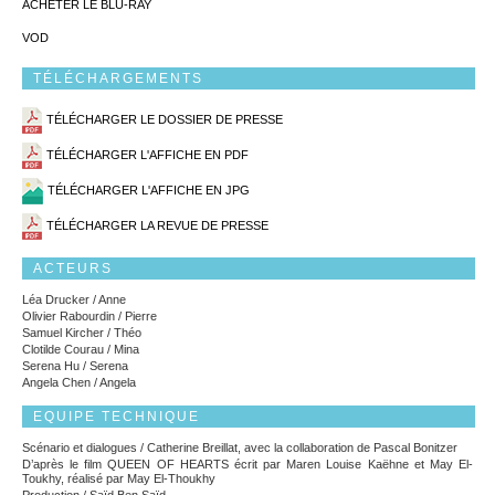
ACHETER LE BLU-RAY
VOD
TÉLÉCHARGEMENTS
TÉLÉCHARGER LE DOSSIER DE PRESSE
TÉLÉCHARGER L'AFFICHE EN PDF
TÉLÉCHARGER L'AFFICHE EN JPG
TÉLÉCHARGER LA REVUE DE PRESSE
ACTEURS
Léa Drucker / Anne
Olivier Rabourdin / Pierre
Samuel Kircher / Théo
Clotilde Courau / Mina
Serena Hu / Serena
Angela Chen / Angela
EQUIPE TECHNIQUE
Scénario et dialogues / Catherine Breillat, avec la collaboration de Pascal Bonitzer
D’après le film QUEEN OF HEARTS écrit par Maren Louise Kaëhne et May El-
Toukhy, réalisé par May El-Thoukhy