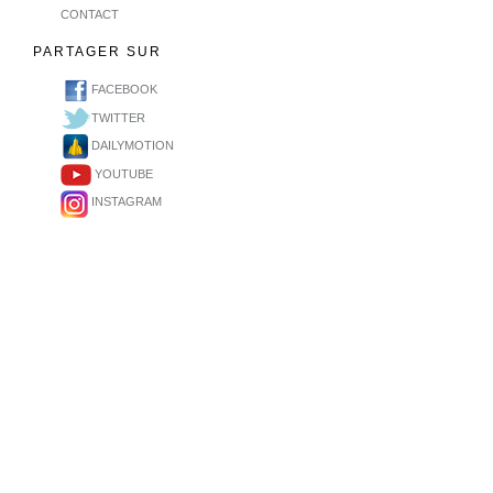
CONTACT
PARTAGER SUR
FACEBOOK
TWITTER
DAILYMOTION
YOUTUBE
INSTAGRAM