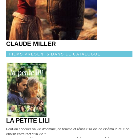
CLAUDE MILLER
FILMS PRÉSENTS DANS LE CATALOGUE
LA PETITE LILI
Peut-on concilier sa vie d’homme, de femme et réussir sa vie de cinéma ? Peut-on
choisir entre l’art et la vie ?