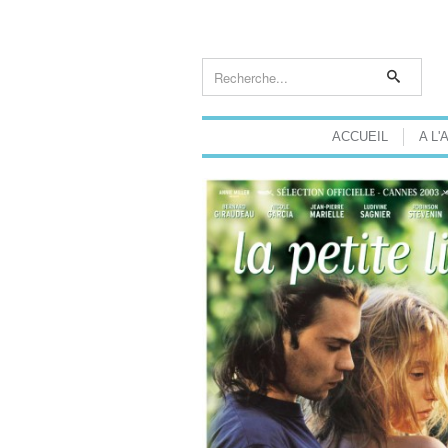
ACCUEIL
A L'