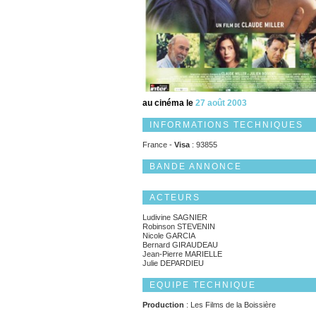
au cinéma le
27 août 2003
INFORMATIONS TECHNIQUES
France -
Visa
: 93855
BANDE ANNONCE
ACTEURS
Ludivine SAGNIER
Robinson STEVENIN
Nicole GARCIA
Bernard GIRAUDEAU
Jean-Pierre MARIELLE
Julie DEPARDIEU
EQUIPE TECHNIQUE
Production
: Les Films de la Boissière