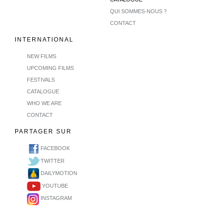
QUI SOMMES-NOUS ?
CONTACT
INTERNATIONAL
NEW FILMS
UPCOMING FILMS
FESTIVALS
CATALOGUE
WHO WE ARE
CONTACT
PARTAGER SUR
FACEBOOK
TWITTER
DAILYMOTION
YOUTUBE
INSTAGRAM