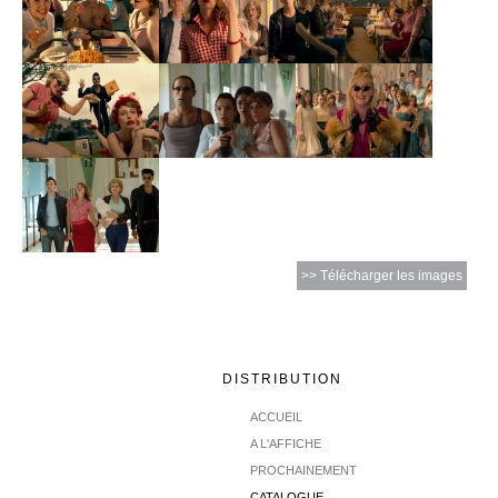
>> Télécharger les images
DISTRIBUTION
ACCUEIL
A L'AFFICHE
PROCHAINEMENT
CATALOGUE