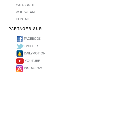
CATALOGUE
WHO WE ARE
CONTACT
PARTAGER SUR
FACEBOOK
TWITTER
DAILYMOTION
YOUTUBE
INSTAGRAM