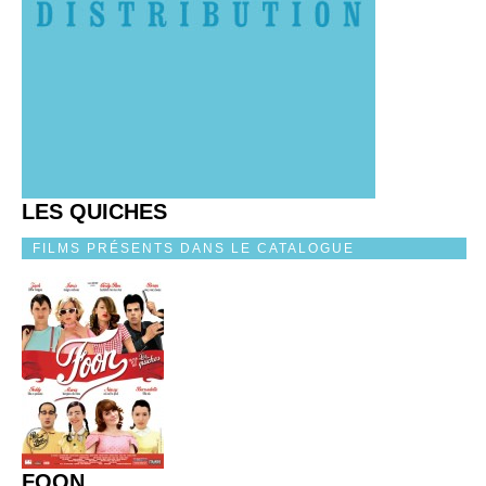
LES QUICHES
FILMS PRÉSENTS DANS LE CATALOGUE
FOON