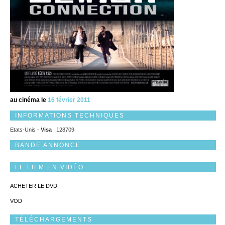
au cinéma le
16 février 2011
INFORMATIONS TECHNIQUES
Etats-Unis -
Visa
: 128709
BANDE ANNONCE
LE FILM EN VIDÉO
ACHETER LE DVD
VOD
TÉLÉCHARGEMENTS