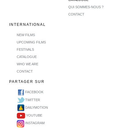
QUI SOMMES-NOUS ?
CONTACT
INTERNATIONAL
NEW FILMS
UPCOMING FILMS
FESTIVALS
CATALOGUE
WHO WE ARE
CONTACT
PARTAGER SUR
FACEBOOK
TWITTER
DAILYMOTION
YOUTUBE
INSTAGRAM