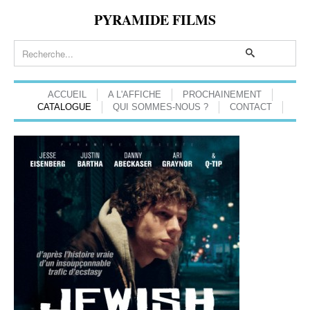
PYRAMIDE FILMS
ACCUEIL
A L'AFFICHE
PROCHAINEMENT
CATALOGUE
QUI SOMMES-NOUS ?
CONTACT