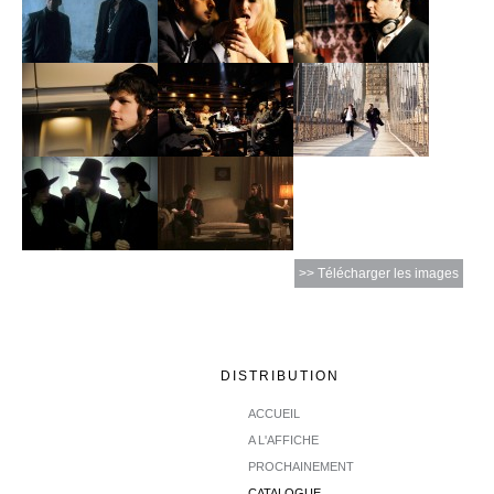
>> Télécharger les images
DISTRIBUTION
ACCUEIL
A L'AFFICHE
PROCHAINEMENT
CATALOGUE