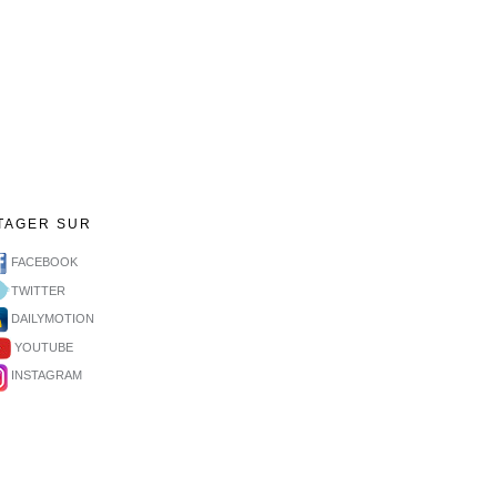
TAGER SUR
FACEBOOK
TWITTER
DAILYMOTION
YOUTUBE
INSTAGRAM