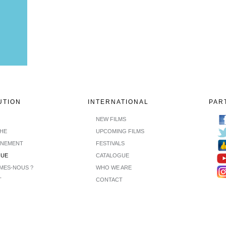
UTION
INTERNATIONAL
PAR
NEW FILMS
CHE
UPCOMING FILMS
INEMENT
FESTIVALS
GUE
CATALOGUE
MES-NOUS ?
WHO WE ARE
T
CONTACT