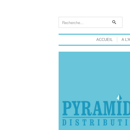
ACCUEIL
A L'