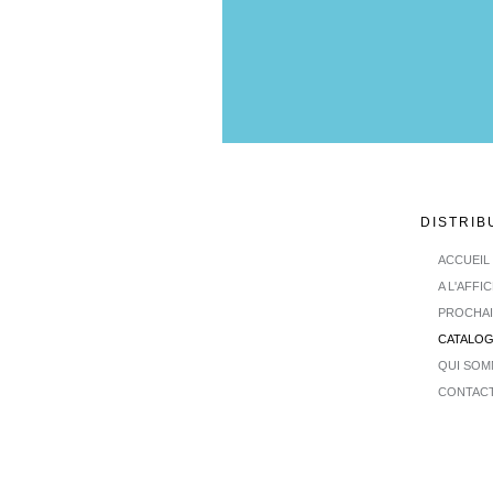
DISTRIB
ACCUEIL
A L'AFFI
PROCHA
CATALO
QUI SOM
CONTAC