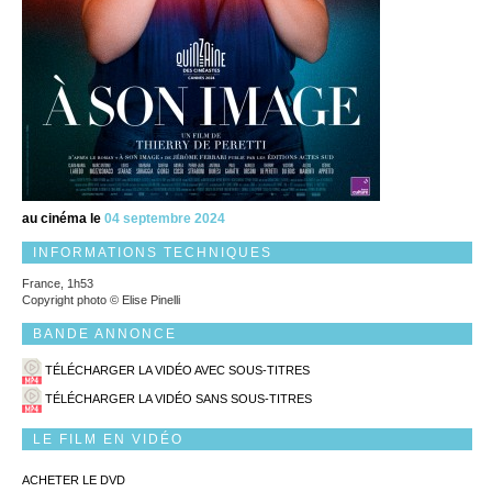
au cinéma le
04 septembre 2024
INFORMATIONS TECHNIQUES
France, 1h53
Copyright photo © Elise Pinelli
BANDE ANNONCE
TÉLÉCHARGER LA VIDÉO AVEC SOUS-TITRES
TÉLÉCHARGER LA VIDÉO SANS SOUS-TITRES
LE FILM EN VIDÉO
ACHETER LE DVD