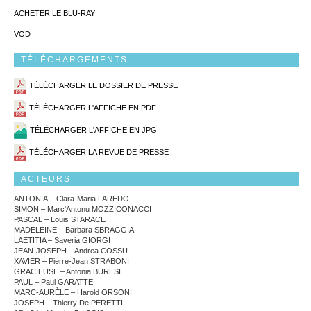
ACHETER LE BLU-RAY
VOD
TÉLÉCHARGEMENTS
TÉLÉCHARGER LE DOSSIER DE PRESSE
TÉLÉCHARGER L'AFFICHE EN PDF
TÉLÉCHARGER L'AFFICHE EN JPG
TÉLÉCHARGER LA REVUE DE PRESSE
ACTEURS
ANTONIA – Clara-Maria LAREDO
SIMON – Marc'Antonu MOZZICONACCI
PASCAL – Louis STARACE
MADELEINE – Barbara SBRAGGIA
LAETITIA – Saveria GIORGI
JEAN-JOSEPH – Andrea COSSU
XAVIER – Pierre-Jean STRABONI
GRACIEUSE – Antonia BURESI
PAUL – Paul GARATTE
MARC-AURÈLE – Harold ORSONI
JOSEPH – Thierry De PERETTI