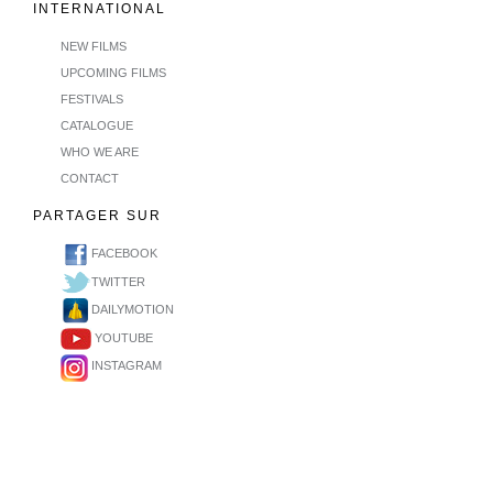
INTERNATIONAL
NEW FILMS
UPCOMING FILMS
FESTIVALS
CATALOGUE
WHO WE ARE
CONTACT
PARTAGER SUR
FACEBOOK
TWITTER
DAILYMOTION
YOUTUBE
INSTAGRAM