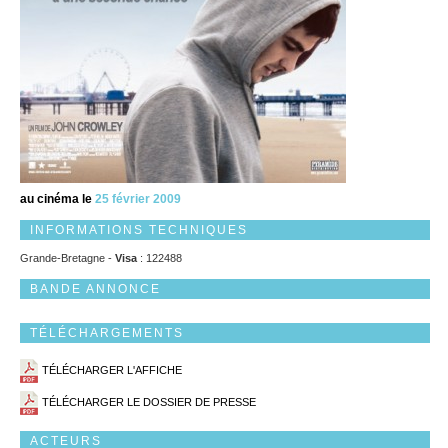
au cinéma le
25 février 2009
INFORMATIONS TECHNIQUES
Grande-Bretagne -
Visa
: 122488
BANDE ANNONCE
TÉLÉCHARGEMENTS
TÉLÉCHARGER L'AFFICHE
TÉLÉCHARGER LE DOSSIER DE PRESSE
ACTEURS