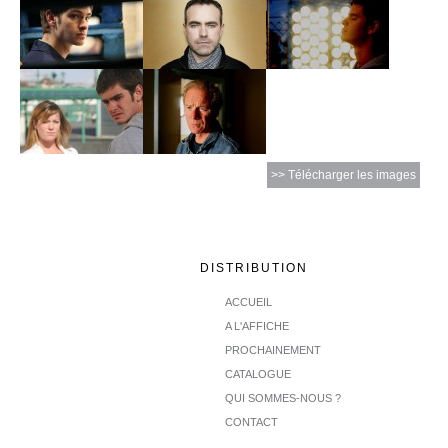
>> Télécharger les images
DISTRIBUTION
ACCUEIL
A L'AFFICHE
PROCHAINEMENT
CATALOGUE
QUI SOMMES-NOUS ?
CONTACT