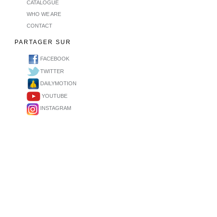
CATALOGUE
WHO WE ARE
CONTACT
PARTAGER SUR
FACEBOOK
TWITTER
DAILYMOTION
YOUTUBE
INSTAGRAM