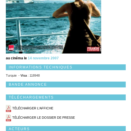
au cinéma le
14 novembre 2007
INFORMATIONS TECHNIQUES
Turquie -
Visa
: 118948
BANDE ANNONCE
TÉLÉCHARGEMENTS
TÉLÉCHARGER L'AFFICHE
TÉLÉCHARGER LE DOSSIER DE PRESSE
ACTEURS