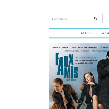
ACCUEIL
A L'