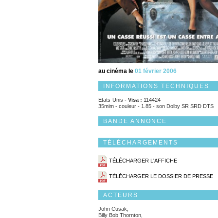
au cinéma le
01 février 2006
INFORMATIONS TECHNIQUES
Etats-Unis
- Visa :
114424
35mim - couleur - 1.85 - son Dolby SR SRD DTS
BANDE ANNONCE
TÉLÉCHARGEMENTS
TÉLÉCHARGER L'AFFICHE
TÉLÉCHARGER LE DOSSIER DE PRESSE
ACTEURS
John Cusak,
Billy Bob Thornton,