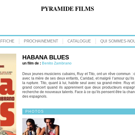
PYRAMIDE FILMS
AFFICHE
PROCHAINEMENT
CATALOGUE
QUI SOMMES-NOU
HABANA BLUES
un film de :
Benito Zambrano
Deux jeunes musiciens cubains, Ruy et Tito, ont un rêve commun : d
avec la mère de ses deux enfants, Caridad, et malgré l’amour qu’ils
la rupture. Tito, quant à lui, habite seul avec sa grand-mère. Ruy et
grand concert quand ils apprennent que deux producteurs espagno
recherche de nouveaux talents. Face à ce qu’ils pensent être la chanc
des espagnols.
PHOTOS