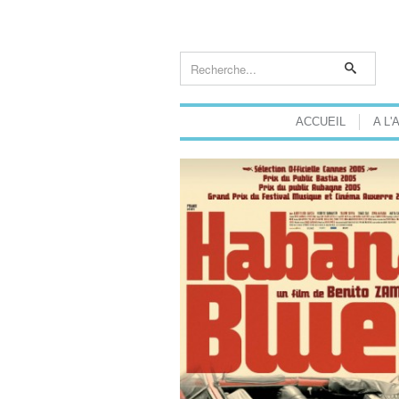
ACCUEIL
A L'