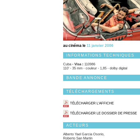
au cinéma le
11 janvier 2006
INFORMATIONS TECHNIQUES
Cuba
- Visa :
110986
110’ - 35 mm - couleur - 1,85 - dolby digital
BANDE ANNONCE
TÉLÉCHARGEMENTS
TÉLÉCHARGER L'AFFICHE
TÉLÉCHARGER LE DOSSIER DE PRESSE
ACTEURS
Alberto Yael Garcia Osorio,
Roberto San Martin