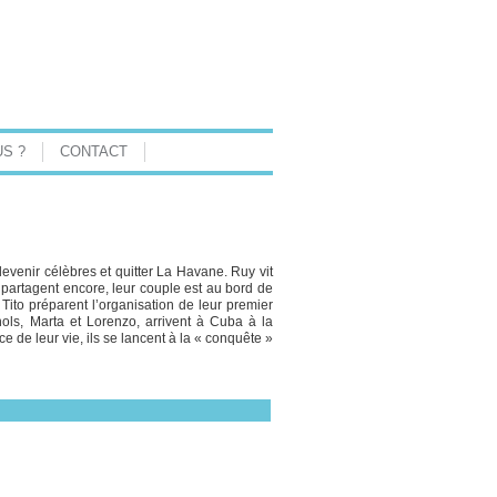
S ?
CONTACT
evenir célèbres et quitter La Havane. Ruy vit
 partagent encore, leur couple est au bord de
 Tito préparent l’organisation de leur premier
ls, Marta et Lorenzo, arrivent à Cuba à la
e de leur vie, ils se lancent à la « conquête »