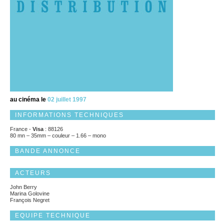
au cinéma le
02 juillet 1997
INFORMATIONS TECHNIQUES
France -
Visa
: 88126
80 mn – 35mm – couleur – 1.66 – mono
BANDE ANNONCE
ACTEURS
John Berry
Marina Golovine
François Negret
EQUIPE TECHNIQUE