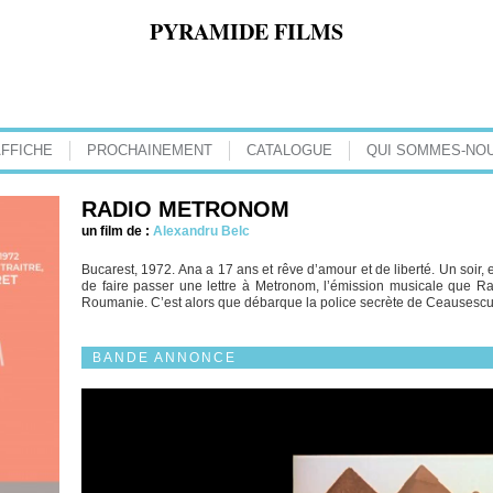
PYRAMIDE FILMS
AFFICHE
PROCHAINEMENT
CATALOGUE
QUI SOMMES-NOU
RADIO METRONOM
un film de :
Alexandru Belc
Bucarest, 1972. Ana a 17 ans et rêve d’amour et de liberté. Un soir, e
de faire passer une lettre à Metronom, l’émission musicale que R
Roumanie. C’est alors que débarque la police secrète de Ceausescu, 
BANDE ANNONCE