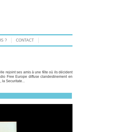
S ?
CONTACT
lle rejoint ses amis à une fête où ils décident
adio Free Europe diffuse clandestinement en
la Securitate...