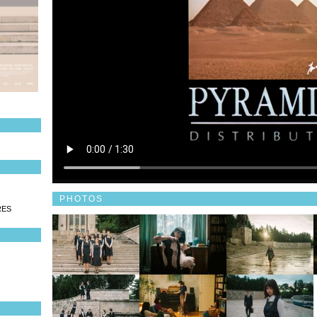
PHOTOS
RES