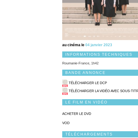
au cinéma le
04 janvier 2023
INFORMATIONS TECHNIQUES
Roumanie-France, 1h42
BANDE ANNONCE
TÉLÉCHARGER LE DCP
TÉLÉCHARGER LA VIDÉO AVEC SOUS-TIT
LE FILM EN VIDÉO
ACHETER LE DVD
VOD
TÉLÉCHARGEMENTS