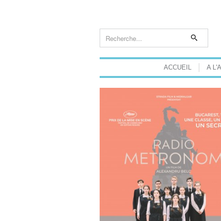
ACCUEIL
A L'