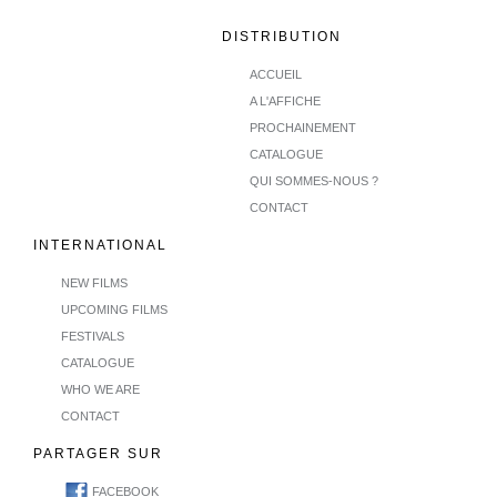
DISTRIBUTION
ACCUEIL
A L'AFFICHE
PROCHAINEMENT
CATALOGUE
QUI SOMMES-NOUS ?
CONTACT
INTERNATIONAL
NEW FILMS
UPCOMING FILMS
FESTIVALS
CATALOGUE
WHO WE ARE
CONTACT
PARTAGER SUR
FACEBOOK