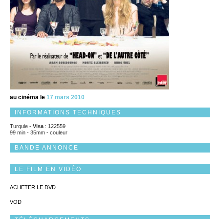
au cinéma le
17 mars 2010
INFORMATIONS TECHNIQUES
Turquie -
Visa
: 122559
99 min - 35mm - couleur
BANDE ANNONCE
LE FILM EN VIDÉO
ACHETER LE DVD
VOD