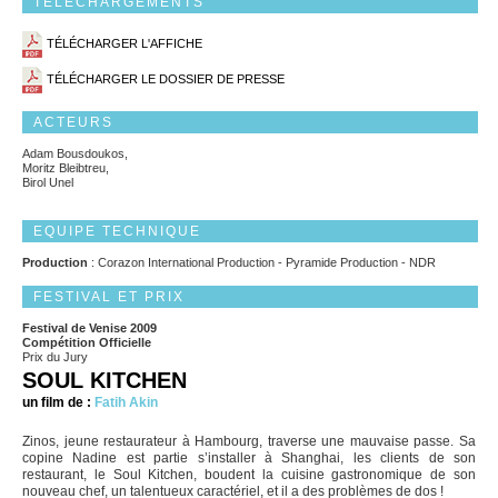
TÉLÉCHARGEMENTS
TÉLÉCHARGER L'AFFICHE
TÉLÉCHARGER LE DOSSIER DE PRESSE
ACTEURS
Adam Bousdoukos,
Moritz Bleibtreu,
Birol Unel
EQUIPE TECHNIQUE
Production
: Corazon International Production - Pyramide Production - NDR
FESTIVAL ET PRIX
Festival de Venise 2009
Compétition Officielle
Prix du Jury
SOUL KITCHEN
un film de :
Fatih Akin
Zinos, jeune restaurateur à Hambourg, traverse une mauvaise passe. Sa
copine Nadine est partie s’installer à Shanghai, les clients de son
restaurant, le Soul Kitchen, boudent la cuisine gastronomique de son
nouveau chef, un talentueux caractériel, et il a des problèmes de dos !