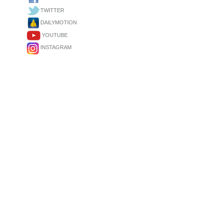
TWITTER
DAILYMOTION
YOUTUBE
INSTAGRAM