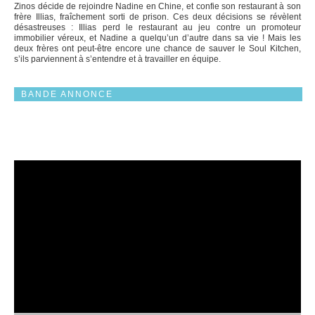
Zinos décide de rejoindre Nadine en Chine, et confie son restaurant à son
frère Illias, fraîchement sorti de prison. Ces deux décisions se révèlent
désastreuses : Illias perd le restaurant au jeu contre un promoteur
immobilier véreux, et Nadine a quelqu’un d’autre dans sa vie ! Mais les
deux frères ont peut-être encore une chance de sauver le Soul Kitchen,
s’ils parviennent à s’entendre et à travailler en équipe.
BANDE ANNONCE