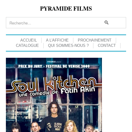
PYRAMIDE FILMS
ACCUEIL
A L'AFFICHE
PROCHAINEMENT
CATALOGUE
QUI SOMMES-NOUS ?
CONTACT