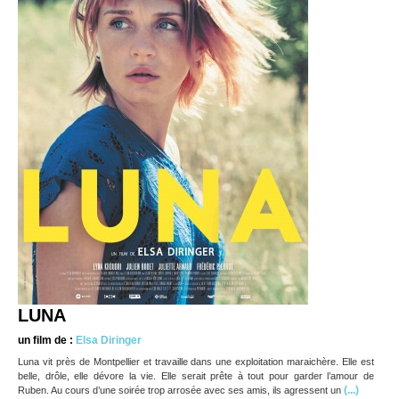
LUNA
un film de :
Elsa Diringer
Luna vit près de Montpellier et travaille dans une exploitation maraichère. Elle est
belle, drôle, elle dévore la vie. Elle serait prête à tout pour garder l’amour de
(...)
Ruben. Au cours d’une soirée trop arrosée avec ses amis, ils agressent un