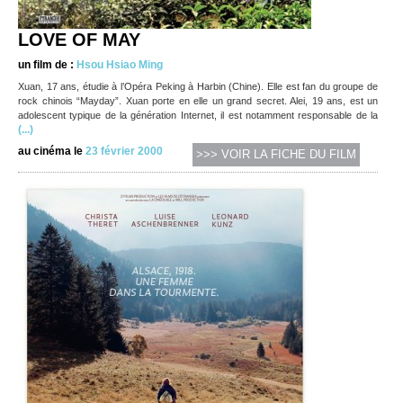
LOVE OF MAY
un film de :
Hsou Hsiao Ming
Xuan, 17 ans, étudie à l’Opéra Peking à Harbin (Chine). Elle est fan du groupe de
rock chinois “Mayday”. Xuan porte en elle un grand secret. Alei, 19 ans, est un
adolescent typique de la génération Internet, il est notamment responsable de la
(...)
au cinéma le
23 février 2000
>>> VOIR LA FICHE DU FILM