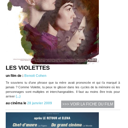
LES VIOLETTES
un film de :
Benoit Cohen
Te souviens tu d’une phrase que ta mère avait prononcée et qui t’a marqué à
jamais ? Comme Violette, tu peux te glisser dans les cycles de la mémoire où les
personnages sont multiples et interchangeables. Il faut au moins être trois pour
(...)
arriver
au cinéma le
28 janvier 2009
>>> VOIR LA FICHE DU FILM