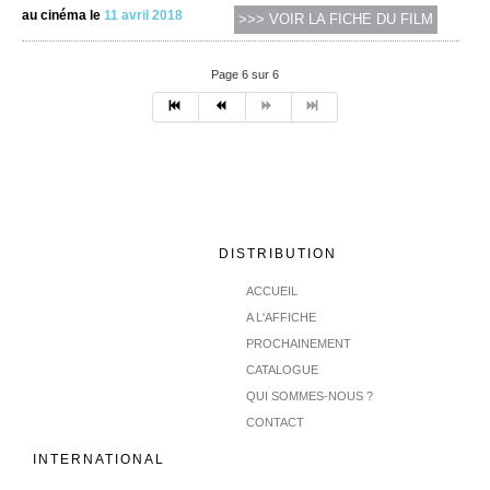
au cinéma le
11 avril 2018
>>> VOIR LA FICHE DU FILM
Page 6 sur 6
DISTRIBUTION
ACCUEIL
A L'AFFICHE
PROCHAINEMENT
CATALOGUE
QUI SOMMES-NOUS ?
CONTACT
INTERNATIONAL