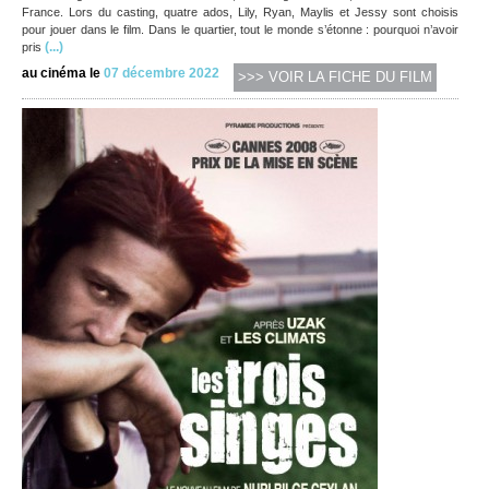
France. Lors du casting, quatre ados, Lily, Ryan, Maylis et Jessy sont choisis
pour jouer dans le film. Dans le quartier, tout le monde s’étonne : pourquoi n’avoir
(...)
pris
au cinéma le
07 décembre 2022
>>> VOIR LA FICHE DU FILM