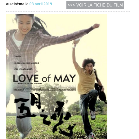
au cinéma le
03 avril 2019
>>> VOIR LA FICHE DU FILM