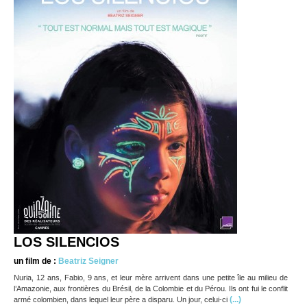
LOS SILENCIOS
un film de :
Beatriz Seigner
Nuria, 12 ans, Fabio, 9 ans, et leur mère arrivent dans une petite île au milieu de
l’Amazonie, aux frontières du Brésil, de la Colombie et du Pérou. Ils ont fui le conflit
(...)
armé colombien, dans lequel leur père a disparu. Un jour, celui-ci