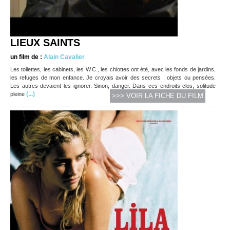
LIEUX SAINTS
un film de :
Alain Cavalier
Les toilettes, les cabinets, les W.C., les chiottes ont été, avec les fonds de jardins,
les refuges de mon enfance. Je croyais avoir des secrets : objets ou pensées.
Les autres devaient les ignorer. Sinon, danger. Dans ces endroits clos, solitude
(...)
pleine
>>> VOIR LA FICHE DU FILM