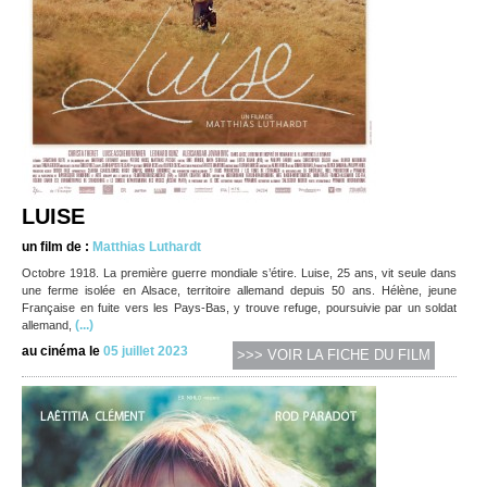
LUISE
un film de :
Matthias Luthardt
Octobre 1918. La première guerre mondiale s’étire. Luise, 25 ans, vit seule dans
une ferme isolée en Alsace, territoire allemand depuis 50 ans. Hélène, jeune
Française en fuite vers les Pays-Bas, y trouve refuge, poursuivie par un soldat
(...)
allemand,
au cinéma le
05 juillet 2023
>>> VOIR LA FICHE DU FILM