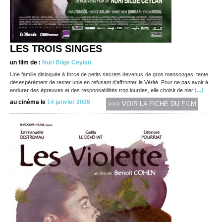
LES TROIS SINGES
un film de :
Nuri Bilge Ceylan
Une famille disloquée à force de petits secrets devenus de gros mensonges, tente
désespérément de rester unie en refusant d’affronter la Vérité. Pour ne pas avoir à
(...)
endurer des épreuves et des responsabilités trop lourdes, elle choisit de nier
au cinéma le
14 janvier 2009
>>> VOIR LA FICHE DU FILM