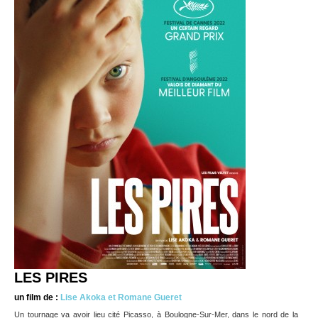
LES PIRES
un film de :
Lise Akoka et Romane Gueret
Un tournage va avoir lieu cité Picasso, à Boulogne-Sur-Mer, dans le nord de la