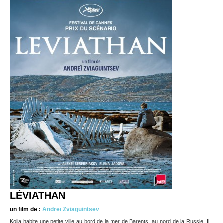
LÉVIATHAN
un film de :
Andreï Zviaguintsev
Kolia habite une petite ville au bord de la mer de Barents, au nord de la Russie. Il