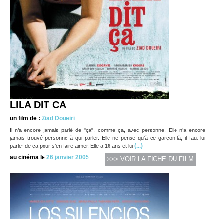
LILA DIT CA
un film de :
Ziad Doueiri
Il n’a encore jamais parlé de "ça", comme ça, avec personne. Elle n’a encore
jamais trouvé personne à qui parler. Elle ne pense qu’à ce garçon-là, il faut lui
(...)
parler de ça pour s’en faire aimer. Elle a 16 ans et lui
au cinéma le
26 janvier 2005
>>> VOIR LA FICHE DU FILM