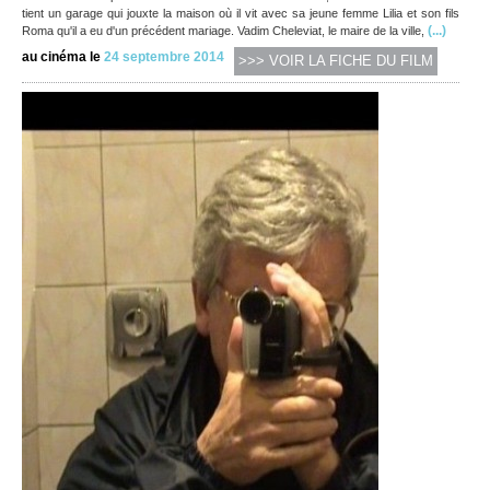
tient un garage qui jouxte la maison où il vit avec sa jeune femme Lilia et son fils
(...)
Roma qu'il a eu d'un précédent mariage. Vadim Cheleviat, le maire de la ville,
au cinéma le
24 septembre 2014
>>> VOIR LA FICHE DU FILM