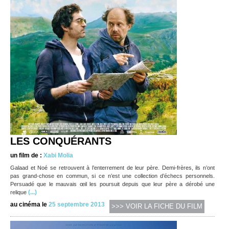
LES CONQUÉRANTS
un film de :
Xabi Molia
Galaad et Noé se retrouvent à l’enterrement de leur père. Demi-frères, ils n’ont
pas grand-chose en commun, si ce n’est une collection d’échecs personnels.
Persuadé que le mauvais œil les poursuit depuis que leur père a dérobé une
(...)
relique
au cinéma le
25 septembre 2013
>>> VOIR LA FICHE DU FILM