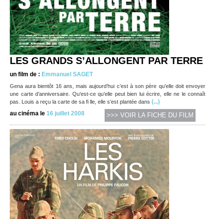
LES GRANDS S’ALLONGENT PAR TERRE
un film de :
Emmanuel SAGET
Gena aura bientôt 16 ans, mais aujourd’hui c’est à son père qu’elle doit envoyer
une carte d’anniversaire. Qu’est-ce qu’elle peut bien lui écrire, elle ne le connaît
(...)
pas. Louis a reçu la carte de sa fi lle, elle s’est plantée dans
au cinéma le
16 juillet 2008
>>> VOIR LA FICHE DU FILM