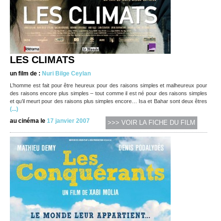
LES CLIMATS
un film de :
Nuri Bilge Ceylan
L’homme est fait pour être heureux pour des raisons simples et malheureux pour
des raisons encore plus simples – tout comme il est né pour des raisons simples
et qu’il meurt pour des raisons plus simples encore… Isa et Bahar sont deux êtres
(...)
au cinéma le
17 janvier 2007
>>> VOIR LA FICHE DU FILM