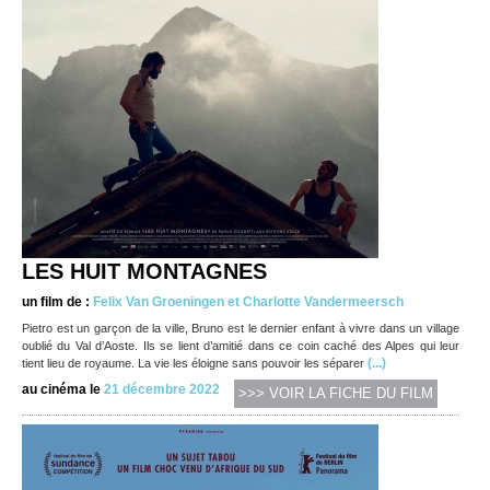
LES HUIT MONTAGNES
un film de :
Felix Van Groeningen et Charlotte Vandermeersch
Pietro est un garçon de la ville, Bruno est le dernier enfant à vivre dans un village
oublié du Val d’Aoste. Ils se lient d’amitié dans ce coin caché des Alpes qui leur
(...)
tient lieu de royaume. La vie les éloigne sans pouvoir les séparer
au cinéma le
21 décembre 2022
>>> VOIR LA FICHE DU FILM