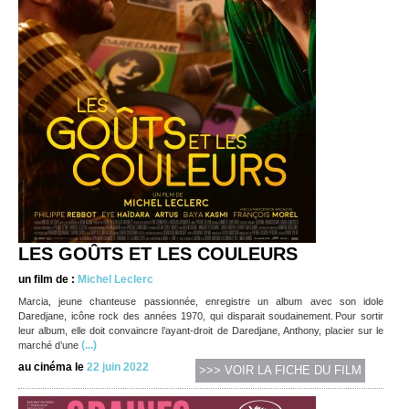
LES GOÛTS ET LES COULEURS
un film de :
Michel Leclerc
Marcia, jeune chanteuse passionnée, enregistre un album avec son idole
Daredjane, icône rock des années 1970, qui disparait soudainement. Pour sortir
leur album, elle doit convaincre l’ayant-droit de Daredjane, Anthony, placier sur le
(...)
marché d’une
au cinéma le
22 juin 2022
>>> VOIR LA FICHE DU FILM