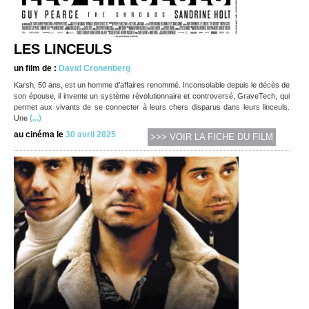
LES LINCEULS
un film de :
David Cronenberg
Karsh, 50 ans, est un homme d’affaires renommé. Inconsolable depuis le décès de
son épouse, il invente un système révolutionnaire et controversé, GraveTech, qui
permet aux vivants de se connecter à leurs chers disparus dans leurs linceuls.
(...)
Une
au cinéma le
30 avril 2025
>>> VOIR LA FICHE DU FILM