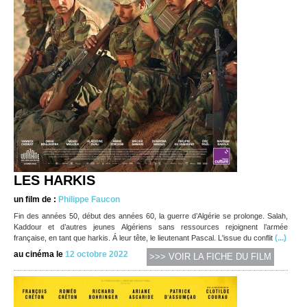
LES HARKIS
un film de :
Philippe Faucon
Fin des années 50, début des années 60, la guerre d’Algérie se prolonge. Salah,
Kaddour et d’autres jeunes Algériens sans ressources rejoignent l’armée
(...)
française, en tant que harkis. Á leur tête, le lieutenant Pascal. L'issue du conflit
au cinéma le
12 octobre 2022
>>> VOIR LA FICHE DU FILM