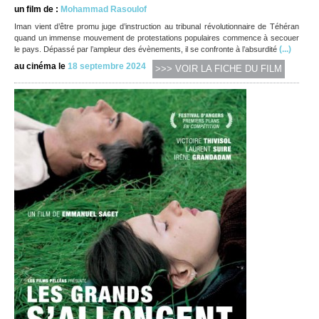
un film de :
Mohammad Rasoulof
Iman vient d’être promu juge d’instruction au tribunal révolutionnaire de Téhéran
quand un immense mouvement de protestations populaires commence à secouer
(...)
le pays. Dépassé par l’ampleur des évènements, il se confronte à l’absurdité
au cinéma le
18 septembre 2024
>>> VOIR LA FICHE DU FILM