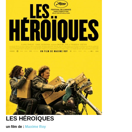
LES HÉROÏQUES
un film de :
Maxime Roy