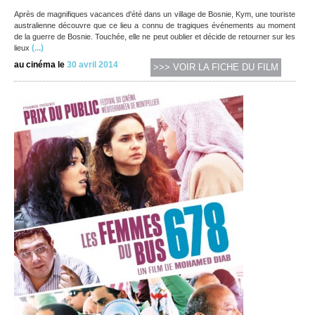
Après de magnifiques vacances d'été dans un village de Bosnie, Kym, une touriste
australienne découvre que ce lieu a connu de tragiques événements au moment
de la guerre de Bosnie. Touchée, elle ne peut oublier et décide de retourner sur les
(...)
lieux
au cinéma le
30 avril 2014
>>> VOIR LA FICHE DU FILM