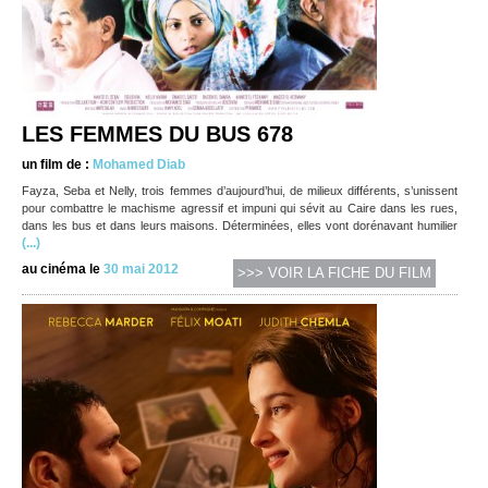
LES FEMMES DU BUS 678
un film de :
Mohamed Diab
Fayza, Seba et Nelly, trois femmes d’aujourd’hui, de milieux différents, s’unissent
pour combattre le machisme agressif et impuni qui sévit au Caire dans les rues,
dans les bus et dans leurs maisons. Déterminées, elles vont dorénavant humilier
(...)
au cinéma le
30 mai 2012
>>> VOIR LA FICHE DU FILM