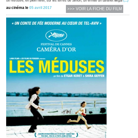
(...)
se retrouve, en plein hiver, sur les terres de Simon, un ermite un tantinet illégal
au cinéma le
05 avril 2017
>>> VOIR LA FICHE DU FILM