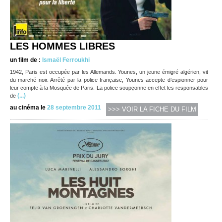
LES HOMMES LIBRES
un film de :
Ismaël Ferroukhi
1942, Paris est occupée par les Allemands. Younes, un jeune émigré algérien, vit
du marché noir. Arrêté par la police française, Younes accepte d’espionner pour
leur compte à la Mosquée de Paris. La police soupçonne en effet les responsables
(...)
de
au cinéma le
28 septembre 2011
>>> VOIR LA FICHE DU FILM