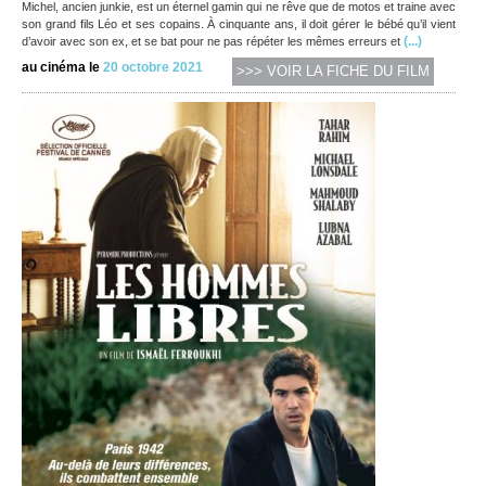
Michel, ancien junkie, est un éternel gamin qui ne rêve que de motos et traine avec
son grand fils Léo et ses copains. À cinquante ans, il doit gérer le bébé qu’il vient
(...)
d’avoir avec son ex, et se bat pour ne pas répéter les mêmes erreurs et
au cinéma le
20 octobre 2021
>>> VOIR LA FICHE DU FILM