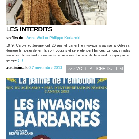
LES INTERDITS
un film de :
Anne Weil et Philippe Kotlarski
1979. Carole et Jérôme ont 20 ans et partent en voyage organisé à Odessa,
derrière le rideau de fer. Ils sont cousins et se prétendent fiancés. Le jour, simples
touristes, ils visitent monuments et musées. Le soir, ils faussent compagnie au
(...)
groupe
au cinéma le
27 novembre 2013
>>> VOIR LA FICHE DU FILM