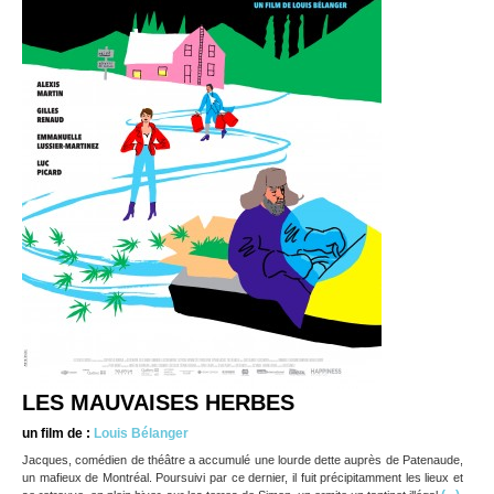
LES MAUVAISES HERBES
un film de :
Louis Bélanger
Jacques, comédien de théâtre a accumulé une lourde dette auprès de Patenaude,
un mafieux de Montréal. Poursuivi par ce dernier, il fuit précipitamment les lieux et