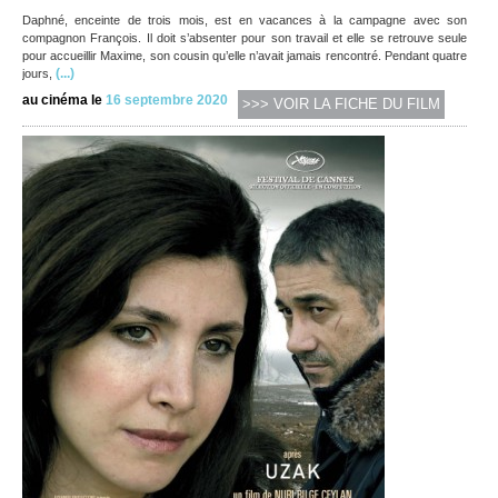
Daphné, enceinte de trois mois, est en vacances à la campagne avec son
compagnon François. Il doit s’absenter pour son travail et elle se retrouve seule
pour accueillir Maxime, son cousin qu’elle n’avait jamais rencontré. Pendant quatre
(...)
jours,
au cinéma le
16 septembre 2020
>>> VOIR LA FICHE DU FILM