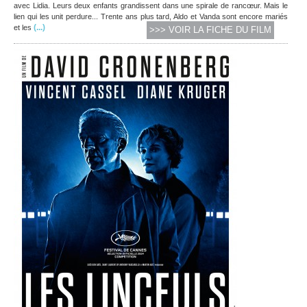
avec Lidia. Leurs deux enfants grandissent dans une spirale de rancœur. Mais le
lien qui les unit perdure... Trente ans plus tard, Aldo et Vanda sont encore mariés
(...)
et les
>>> VOIR LA FICHE DU FILM