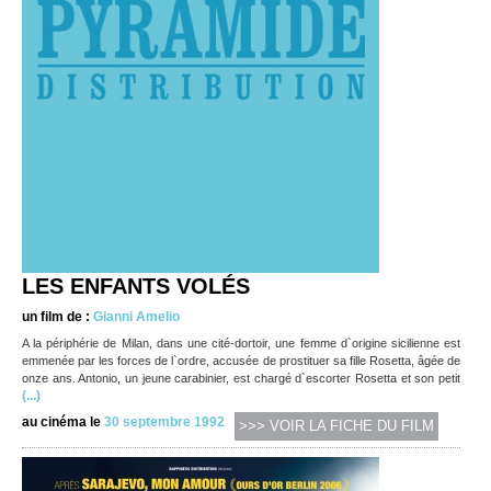
LES ENFANTS VOLÉS
un film de :
Gianni Amelio
A la périphérie de Milan, dans une cité-dortoir, une femme d`origine sicilienne est
emmenée par les forces de l`ordre, accusée de prostituer sa fille Rosetta, âgée de
onze ans. Antonio, un jeune carabinier, est chargé d`escorter Rosetta et son petit
(...)
au cinéma le
30 septembre 1992
>>> VOIR LA FICHE DU FILM