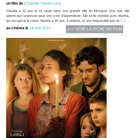
un film de :
Claudia Sainte-Luce
Claudia a 22 ans et vit seule dans une grande ville du Mexique. Une nuit, elle
atterrit aux urgences pour une crise d’appendicite. Elle se lie d’amitié avec Martha,
(...)
qui occupe le lit voisin. Martha a 46 ans, 4 enfants, et une inépuisable joie de
au cinéma le
28 mai 2014
>>> VOIR LA FICHE DU FILM